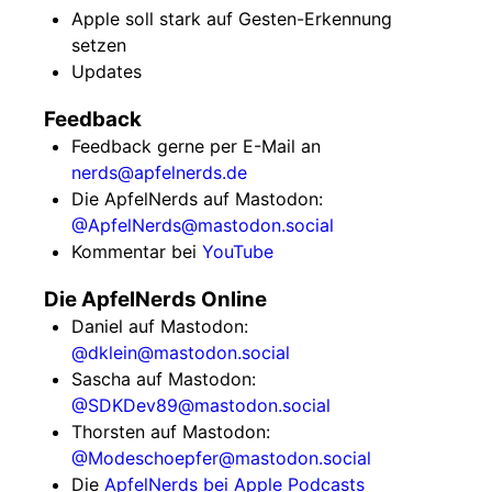
Apple soll stark auf Gesten-Erkennung
setzen
Updates
Feedback
Feedback gerne per E-Mail an
nerds@apfelnerds.de
Die ApfelNerds auf Mastodon:
@ApfelNerds@mastodon.social
Kommentar bei
YouTube
Die ApfelNerds Online
Daniel auf Mastodon:
@dklein@mastodon.social
Sascha auf Mastodon:
@SDKDev89@mastodon.social
Thorsten auf Mastodon:
@Modeschoepfer@mastodon.social
Die
ApfelNerds bei Apple Podcasts