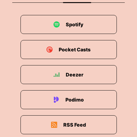
Spotify
Pocket Casts
Deezer
Podimo
RSS Feed