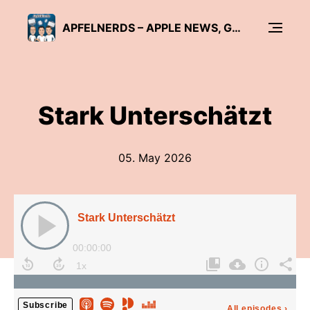
APFELNERDS – APPLE NEWS, GERÜCHTE, TECHNIK
Stark Unterschätzt
05. May 2026
Stark Unterschätzt
00:00:00
Subscribe
All episodes
›