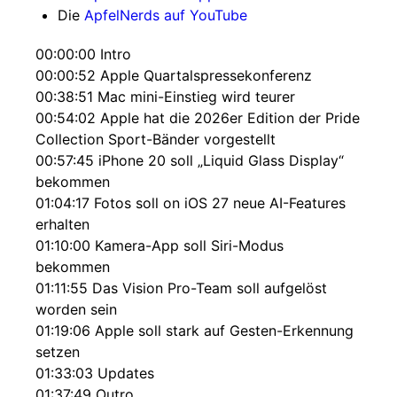
Die
ApfelNerds auf YouTube
00:00:00 Intro
00:00:52 Apple Quartalspressekonferenz
00:38:51 Mac mini-Einstieg wird teurer
00:54:02 Apple hat die 2026er Edition der Pride
Collection Sport-Bänder vorgestellt
00:57:45 iPhone 20 soll „Liquid Glass Display“
bekommen
01:04:17 Fotos soll on iOS 27 neue AI-Features
erhalten
01:10:00 Kamera-App soll Siri-Modus
bekommen
01:11:55 Das Vision Pro-Team soll aufgelöst
worden sein
01:19:06 Apple soll stark auf Gesten-Erkennung
setzen
01:33:03 Updates
01:37:49 Outro