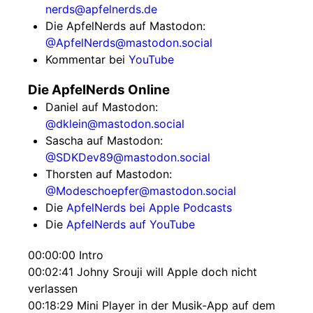
nerds@apfelnerds.de
Die ApfelNerds auf Mastodon:
@ApfelNerds@mastodon.social
Kommentar bei
YouTube
Die ApfelNerds Online
Daniel auf Mastodon:
@dklein@mastodon.social
Sascha auf Mastodon:
@SDKDev89@mastodon.social
Thorsten auf Mastodon:
@Modeschoepfer@mastodon.social
Die
ApfelNerds bei Apple Podcasts
Die
ApfelNerds auf YouTube
00:00:00 Intro
00:02:41 Johny Srouji will Apple doch nicht
verlassen
00:18:29 Mini Player in der Musik-App auf dem