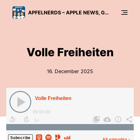
APFELNERDS – APPLE NEWS, GERÜCHTE, TECHNIK
Volle Freiheiten
16. December 2025
Volle Freiheiten
00:00:00
Subscribe
All episodes
›