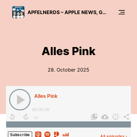
APFELNERDS – APPLE NEWS, GERÜCHTE, TECHNIK
Alles Pink
28. October 2025
Alles Pink
00:00:00
Subscribe
All episodes
›