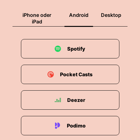
iPhone oder
Android
Desktop
iPad
Spotify
Pocket Casts
Deezer
Podimo