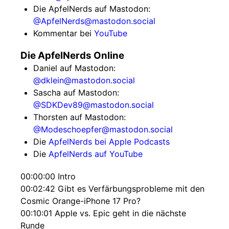
Die ApfelNerds auf Mastodon:
@ApfelNerds@mastodon.social
Kommentar bei
YouTube
Die ApfelNerds Online
Daniel auf Mastodon:
@dklein@mastodon.social
Sascha auf Mastodon:
@SDKDev89@mastodon.social
Thorsten auf Mastodon:
@Modeschoepfer@mastodon.social
Die
ApfelNerds bei Apple Podcasts
Die
ApfelNerds auf YouTube
00:00:00 Intro
00:02:42 Gibt es Verfärbungsprobleme mit den
Cosmic Orange-iPhone 17 Pro?
00:10:01 Apple vs. Epic geht in die nächste
Runde