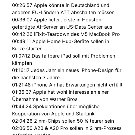
00:26:57 Apple könnte in Deutschland und
anderen EU-Ländern ATT abschalten müssen
00:36:07 Apple liefert erste in Houston
gefertigte AI-Server an US-Data Center aus
00:42:26 iFixit-Teardown des M5 MacBook Pro
00:49:11 Apple Home Hub-Geräte sollen in
Kürze starten
01:07:12 Das faltbare iPad soll mit Problemen
kämpfen
01:16:17 Jedes Jahr ein neues iPhone-Design für
die nächsten 3 Jahre
01:21:48 iPhone Air hat Erwartungen nicht erfüllt
01:36:37 Apple hat wohl Interesse an einer
Übernahme von Warner Bros.
01:44:24 Spekulationen über mögliche
Kooperation von Apple und StarLink
02:04:26 2 nm-Chips sollen 50 % teurer sein
02:06:50 A20 & A20 Pro sollen in 2 nm-Prozess